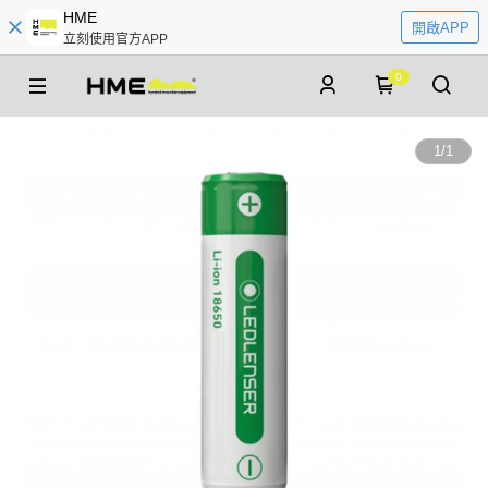
HME
開啟APP
立刻使用官方APP
0
1
/
1