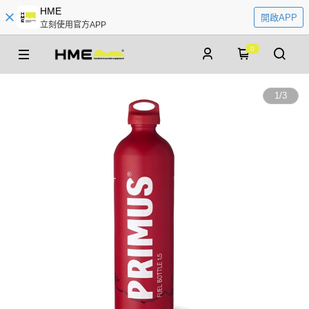
HME
開啟APP
立刻使用官方APP
0
1
/
3