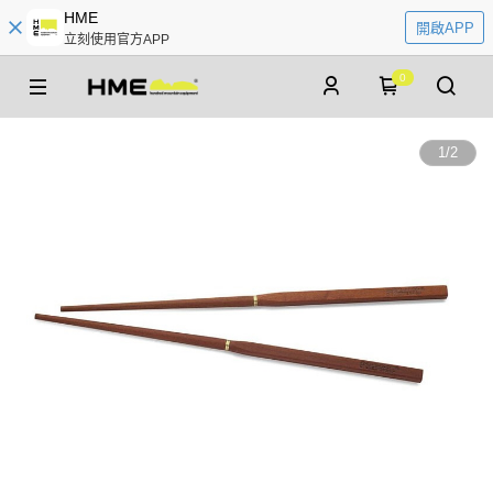
HME
開啟APP
立刻使用官方APP
0
1
/
2