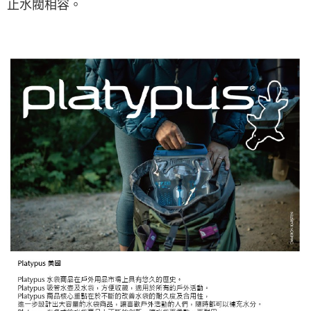
止水閥相容。
每筆NT$60，滿NT$490(含以上)免運費
宅配
每筆NT$80，滿NT$490(含以上)免運費
離島宅配
每筆NT$80，滿NT$490(含以上)免運費
付款後門市自取
免運費