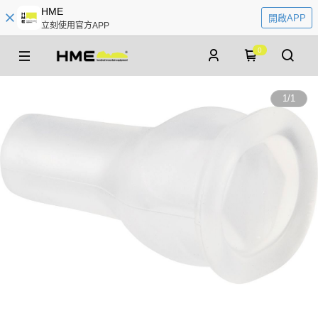
HME
開啟APP
立刻使用官方APP
0
1
/
1