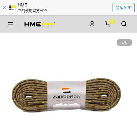
HME
開啟APP
立刻使用官方APP
0
1
/
6