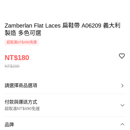
Zamberlan Flat Laces 扁鞋帶 A06209 義大利
製造 多色可選
超取滿NT$490免運
NT$180
NT$200
請選擇商品選項
付款與運送方式
超取滿NT$490免運
付款方式
品牌
信用卡一次付款