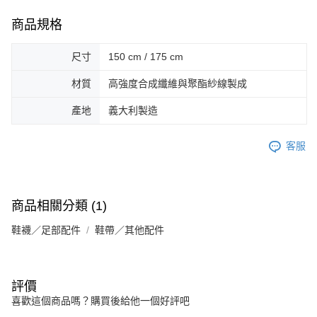
商品規格
尺寸
150 cm / 175 cm
材質
高強度合成纖維與聚酯紗線製成
產地
義大利製造
客服
商品相關分類 (1)
鞋襪／足部配件
鞋帶／其他配件
評價
喜歡這個商品嗎？購買後給他一個好評吧