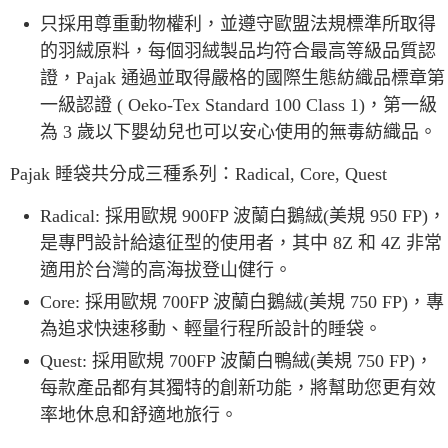
只採用尊重動物權利，並遵守歐盟法規標準所取得
的羽絨原料，每個羽絨製品均符合最高等級品質認
證，Pajak 通過並取得嚴格的國際生態紡織品標章第
一級認證 ( Oeko-Tex Standard 100 Class 1)，第一級
為 3 歲以下嬰幼兒也可以安心使用的無毒紡織品。
Pajak 睡袋共分成三種系列：Radical, Core, Quest
Radical: 採用歐規 900FP 波蘭白鵝絨(美規 950 FP)，
是專門設計給遠征型的使用者，其中 8Z 和 4Z 非常
適用於台灣的高海拔登山健行。
Core: 採用歐規 700FP 波蘭白鵝絨(美規 750 FP)，專
為追求快速移動、輕量行程所設計的睡袋。
Quest: 採用歐規 700FP 波蘭白鴨絨(美規 750 FP)，
每款產品都有其獨特的創新功能，將幫助您更有效
率地休息和舒適地旅行。