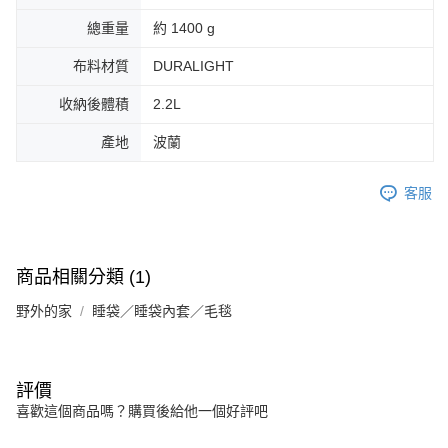
總重量
約 1400 g
布料材質
DURALIGHT
收納後體積
2.2L
產地
波蘭
客服
商品相關分類 (1)
野外的家
睡袋／睡袋內套／毛毯
評價
喜歡這個商品嗎？購買後給他一個好評吧