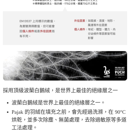
採用頂級波蘭白鵝絨，是世界上最佳的絕緣層之一
波蘭白鵝絨是世界上最佳的絕緣層之一。
Pajak 的羽絨在填充之前，會先經過洗滌，在 90°C
烘乾，並多次除塵、無菌處理，去除過敏原等多道
工法處理。