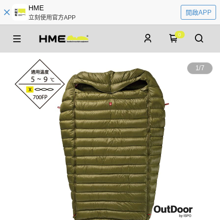
HME
開啟APP
立刻使用官方APP
0
1
/
7