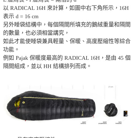
以 RADICAL 16H 來計算，如圖中右下角所示，16H
表示 d = 16 cm
另外睡袋結構中，每個隔間所填充的鵝絨重量和隔間
的數量，也必須相當講究，
如此才能使睡袋兼具輕量、保暖、高度壓縮性等綜合
功能。
例如 Pajak 保暖度最高的 RADICAL 16H，是由 45 個
隔間組成，並以 HH 結構排列而成。