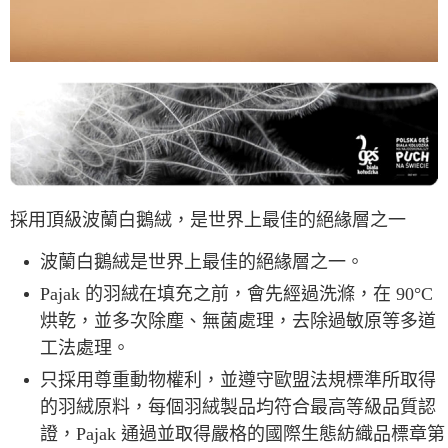
採用頂級波蘭白鵝絨，是世界上最佳的絕緣層之一
波蘭白鵝絨是世界上最佳的絕緣層之一。
Pajak 的羽絨在填充之前，會先經過洗滌，在 90°C
烘乾，並多次除塵、無菌處理，去除過敏原等多道
工法處理。
只採用尊重動物權利，並遵守歐盟法規標準所取得
的羽絨原料，每個羽絨製品均符合最高等級品質認
證，Pajak 通過並取得嚴格的國際生態紡織品標章第