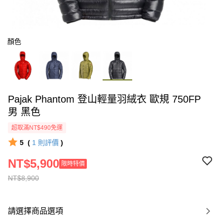
顏色
Pajak Phantom 登山輕量羽絨衣 歐規 750FP
男 黑色
超取滿NT$490免運
5
(
1
則評價
)
NT$5,900
限時特價
NT$8,900
請選擇商品選項