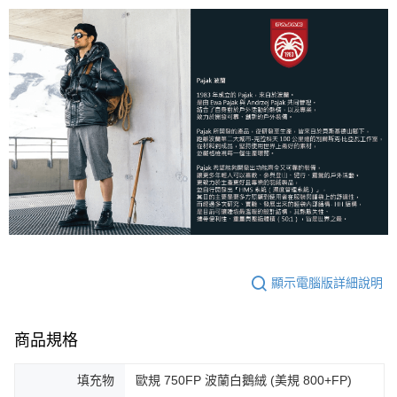
顯示電腦版詳細說明
商品規格
填充物
歐規 750FP 波蘭白鵝絨 (美規 800+FP)