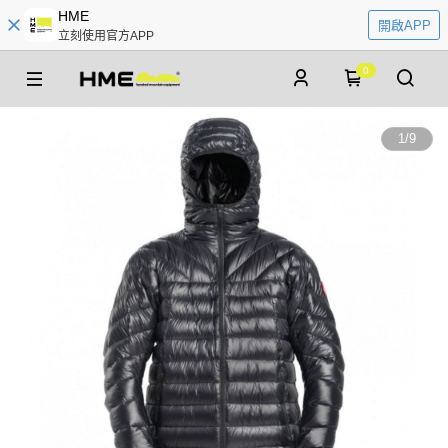
HME
開啟APP
立刻使用官方APP
0
1
/
9