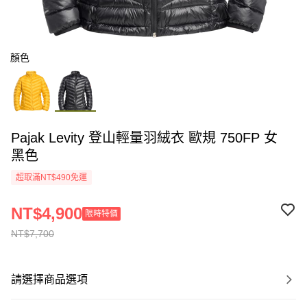
顏色
Pajak Levity 登山輕量羽絨衣 歐規 750FP 女
黑色
超取滿NT$490免運
NT$4,900
限時特價
NT$7,700
請選擇商品選項