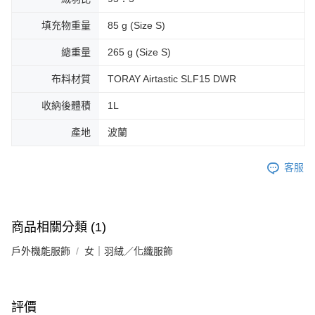
填充物重量
85 g (Size S)
總重量
265 g (Size S)
布料材質
TORAY Airtastic SLF15 DWR
收納後體積
1L
產地
波蘭
客服
商品相關分類 (1)
戶外機能服飾
女｜羽絨／化纖服飾
評價