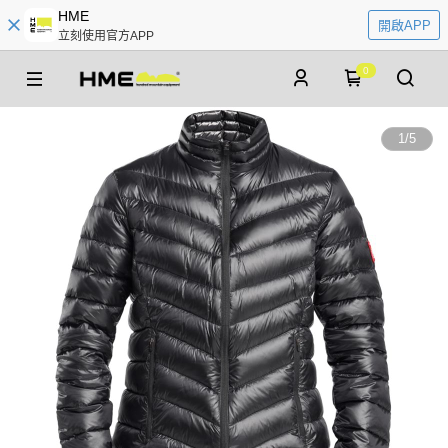
HME
開啟APP
立刻使用官方APP
0
1
/
5