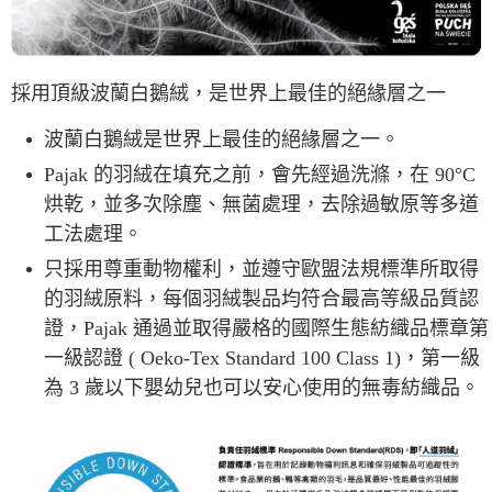
採用頂級波蘭白鵝絨，是世界上最佳的絕緣層之一
波蘭白鵝絨是世界上最佳的絕緣層之一。
Pajak 的羽絨在填充之前，會先經過洗滌，在 90°C
烘乾，並多次除塵、無菌處理，去除過敏原等多道
工法處理。
只採用尊重動物權利，並遵守歐盟法規標準所取得
的羽絨原料，每個羽絨製品均符合最高等級品質認
證，Pajak 通過並取得嚴格的國際生態紡織品標章第
一級認證 ( Oeko-Tex Standard 100 Class 1)，第一級
為 3 歲以下嬰幼兒也可以安心使用的無毒紡織品。