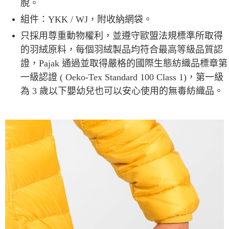
脫。
組件：YKK / WJ，附收納網袋。
只採用尊重動物權利，並遵守歐盟法規標準所取得
的羽絨原料，每個羽絨製品均符合最高等級品質認
證，Pajak 通過並取得嚴格的國際生態紡織品標章第
一級認證 ( Oeko-Tex Standard 100 Class 1)，第一級
為 3 歲以下嬰幼兒也可以安心使用的無毒紡織品。