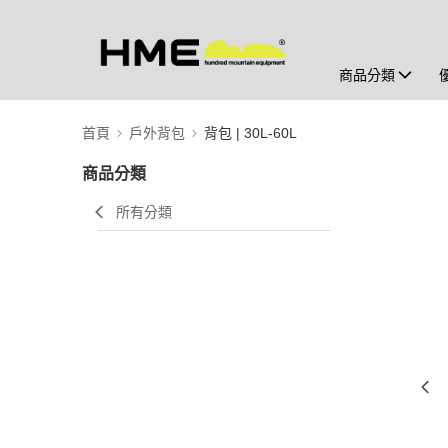
商品分類
首頁
戶外背包
背包 | 30L-60L
商品分類
所有分類