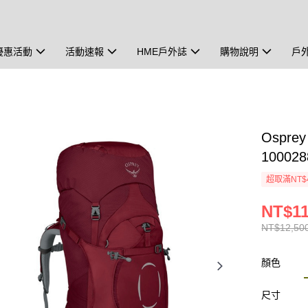
優惠活動
活動速報
HME戶外誌
購物說明
戶
Ospre
10002
超取滿NT$
NT$11
NT$12,50
顏色
尺寸