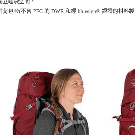
獨立睡袋空間。
附背包套(不含 PFC 的 DWR 和經 bluesign® 認證的材料