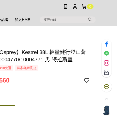
0
外品牌
加入HME
sprey】Kestrel 38L 輕量健行登山背
0004770/10004771 男 特拉斯藍
490免運
國家/地區配送
560