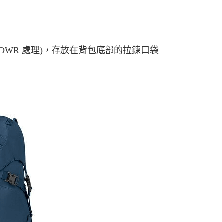
S 的 DWR 處理)，存放在背包底部的拉鍊口袋