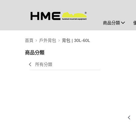
商品分類
首頁
戶外背包
背包 | 30L-60L
商品分類
所有分類