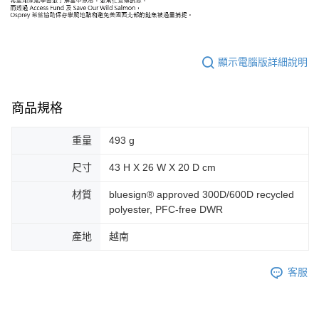
顯示電腦版詳細說明
商品規格
重量
493 g
尺寸
43 H X 26 W X 20 D cm
材質
bluesign® approved 300D/600D recycled
polyester, PFC-free DWR
產地
越南
客服