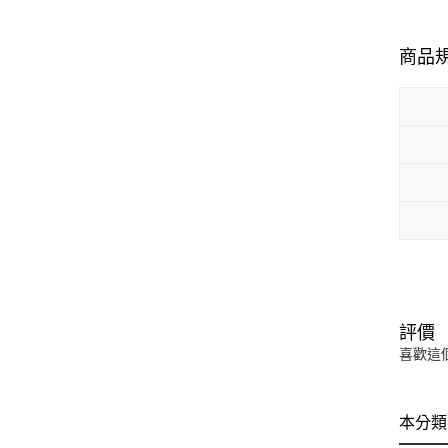
商品
評價
喜歡這
本分類