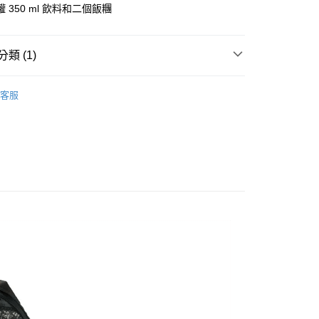
 350 ml 飲料和二個飯糰
業銀行
永豐商業銀行
業銀行
星展（台灣）商業銀行
際商業銀行
中國信託商業銀行
類 (1)
天信用卡公司
付款
0，滿NT$490(含以上)免運費
／家電
保冷袋／冰桶／行動冰箱
客服
家取貨
0，滿NT$490(含以上)免運費
付款
0，滿NT$490(含以上)免運費
1取貨
0，滿NT$490(含以上)免運費
0，滿NT$490(含以上)免運費
0，滿NT$490(含以上)免運費