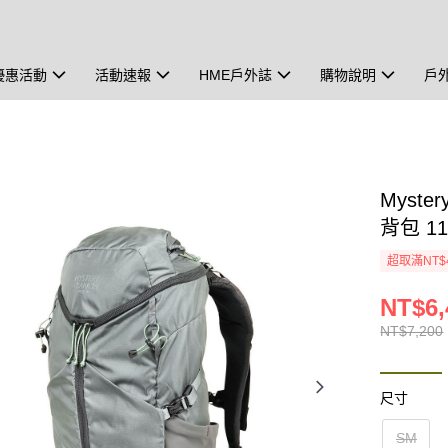
優惠活動
活動速報
HME戶外誌
購物說明
戶
Myste
背包 1
超取滿NT$
NT$6,
NT$7,200
尺寸
SM