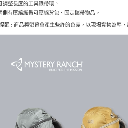
可調整長度的工具織帶環。
兩側有壓縮織帶可壓縮背包、固定攜帶物品。
提醒 : 商品與螢幕會產生些許的色差，以現場實物為準，