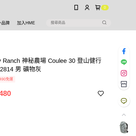
0
外品牌
加入HME
ry Ranch 神秘農場 Coulee 30 登山健行
12814 男 礦物灰
490免運
480