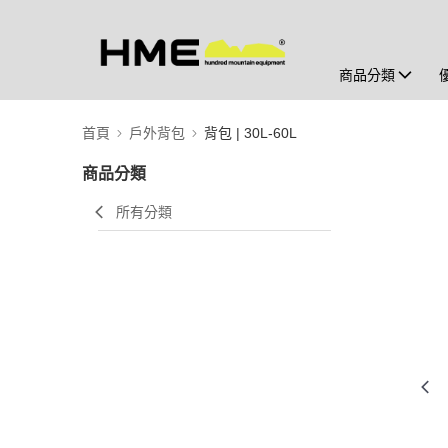
商品分類
首頁
戶外背包
背包 | 30L-60L
商品分類
所有分類