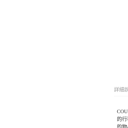
詳細
CO
的行
的物