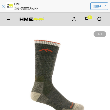
HME
開啟APP
立刻使用官方APP
0
1
/
1