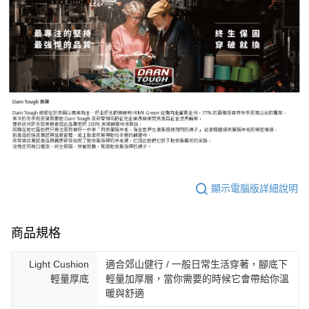
顯示電腦版詳細說明
商品規格
Light Cushion
適合郊山健行 / 一般日常生活穿著，腳底下
輕量厚底
輕量加厚層，當你需要的時候它會帶給你溫
暖與舒適