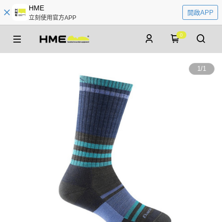
HME
開啟APP
立刻使用官方APP
0
1
/
1