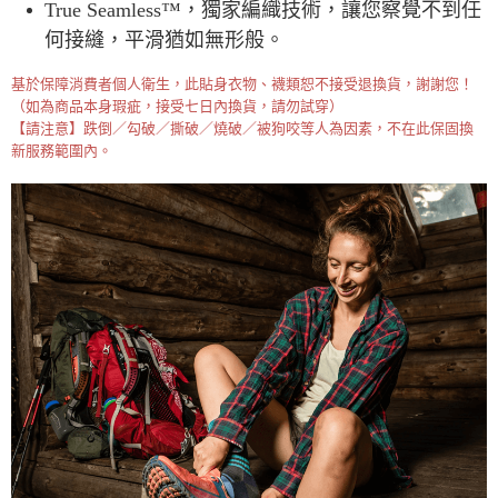
True Seamless™，獨家編織技術，讓您察覺不到任
何接縫，平滑猶如無形般。
基於保障消費者個人衛生，此貼身衣物、襪類恕不接受退換貨，謝謝您！
（如為商品本身瑕疵，接受七日內換貨，請勿試穿）
【請注意】跌倒／勾破／撕破／燒破／被狗咬等人為因素，不在此保固換
新服務範圍內。