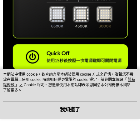
本網站中使用 cookie，欲查詢有關本網站使用 cookie 方式之詳情，及若您不希
望在電腦上使用 cookie 時應如何變更電腦的 cookie 設定，請參閱本網站「
隱私
權條款
」之 Cookie 聲明。您繼續使用本網站即表示您同意本公司得按本網站使
用條款之 Cookie 聲明使用 cookie。
了解更多 >
我知道了