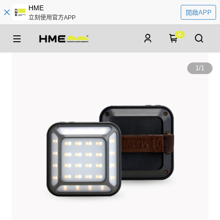
HME
開啟APP
立刻使用官方APP
0
1
/
1