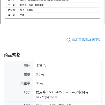
顯示電腦版詳細說明
商品規格
顏色
卡其色
重量
3.6kg
承重量
80kg
尺寸
使用時：53.5x62x(h)78cm／收納時：
61x7x(h)76cm