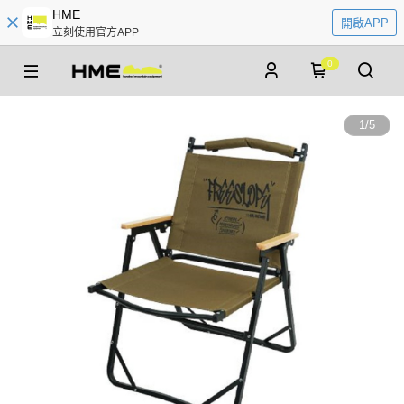
HME
開啟APP
立刻使用官方APP
0
1
/
5