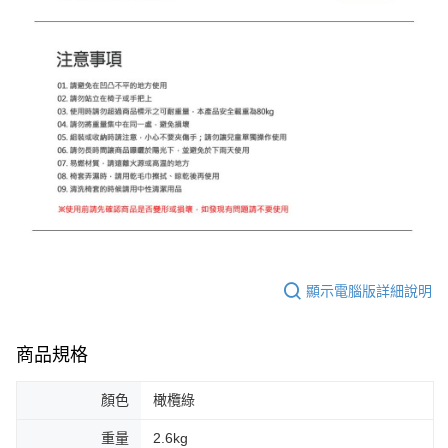
顯示電腦版詳細說明
商品規格
顏色
橄欖綠
重量
2.6kg