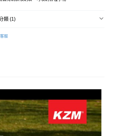
業銀行
遠東國際商業銀行
業銀行
永豐商業銀行
業銀行
星展（台灣）商業銀行
類 (1)
際商業銀行
中國信託商業銀行
天信用卡公司
付款
／家電
椅子／板凳
客服
0，滿NT$490(含以上)免運費
家取貨
0，滿NT$490(含以上)免運費
付款
0，滿NT$490(含以上)免運費
1取貨
0，滿NT$490(含以上)免運費
0，滿NT$490(含以上)免運費
0，滿NT$490(含以上)免運費