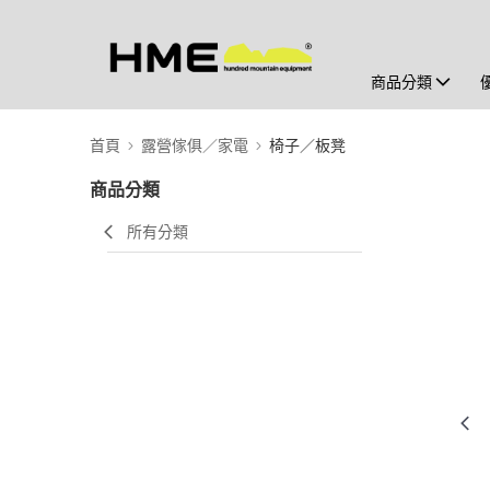
商品分類
首頁
露營傢俱／家電
椅子／板凳
商品分類
所有分類