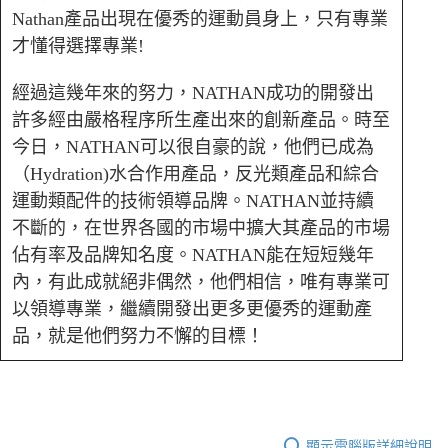
Nathan產品出現在優秀的運動員身上，只有專業
才懂得選擇專業!
經過這幾年來的努力，NATHAN成功的開發出
許多經由嚴格程序所生產出來的創新產品。時至
今日，NATHAN可以很自豪的說，他們已成為
（Hydration)水合作用產品，反光類產品和綜合
運動類配件的技術領導品牌。NATHAN並持續
不斷的，在世界各國的市場中擴大其產品的市場
佔有率及品牌知名度。NATHAN能在短短幾年
內，有此成就絕非偶然，他們相信，唯有專業可
以領導專業，繼續開發出更多更優秀的運動產
品，就是他們努力不懈的目標！
顯示電腦版詳細說明