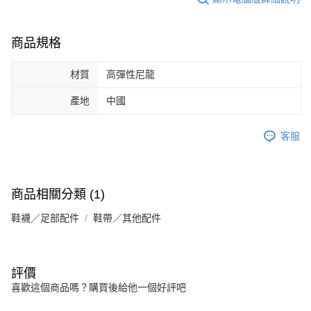
商品規格
材質
高彈性尼龍
產地
中國
客服
商品相關分類 (1)
鞋襪／足部配件
鞋帶／其他配件
評價
喜歡這個商品嗎？購買後給他一個好評吧