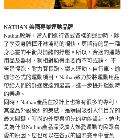
NATHAN
美國
專業運動品牌
Nathan瞭解，當人們進行各式各樣的運動時，除
了享受身體揮汗淋漓時的暢快，更期待的是一種
身心靈的平衡與情緒的抒壓。所以，合適的運動
用品及器材，就相對顯得重要而不可或缺。 不
管是慢跑、耐力賽長跑、鐵人運動、自行車、瑜
珈等各式的運動項目，Nathan致力於將運動用品
帶給人們的舒適度達到最高，進一步提升運動時
的樂趣。
同時，Nathan產品在設計上也擁有很多的專利，
其產品外觀設計的美感，是瞬間吸引人們目光的
最大關鍵，時尚的外型與領先的功能設計，這也
是為什麼Nathan產品深受廣大熱愛運動的民眾喜
愛的原因。您也可以在各式的國際賽事中看到