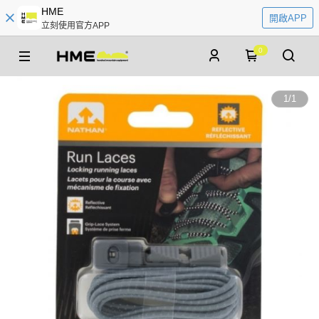
HME
開啟APP
立刻使用官方APP
0
1
/
1