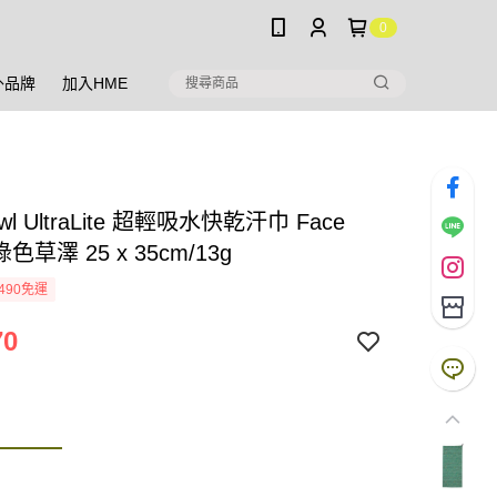
0
外品牌
加入HME
owl UltraLite 超輕吸水快乾汗巾 Face
 綠色草澤 25 x 35cm/13g
490免運
70