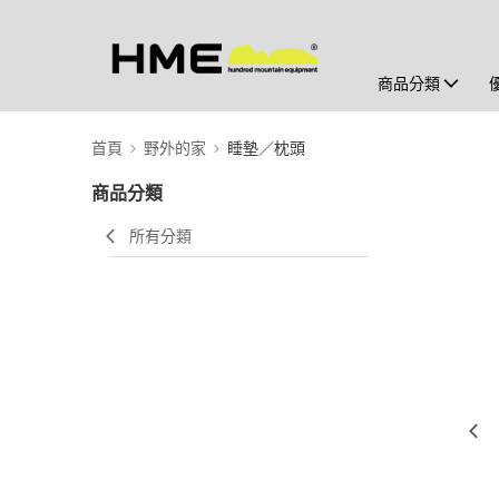
商品分類
首頁
野外的家
睡墊／枕頭
商品分類
所有分類