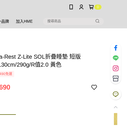
0
外品牌
加入HME
-a-Rest Z-Lite SOL折疊睡墊 短版
 130cm/290g/R值2.0 黃色
490免運
690