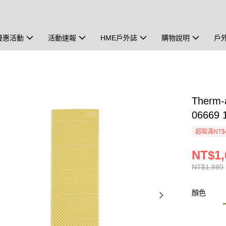
優惠活動
活動速報
HME戶外誌
購物說明
戶
Therm
06669
超取滿NT$
NT$1,
NT$1,880
顏色