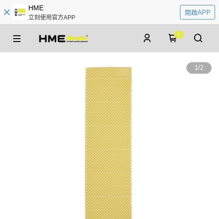
HME
開啟APP
立刻使用官方APP
0
1
/
2