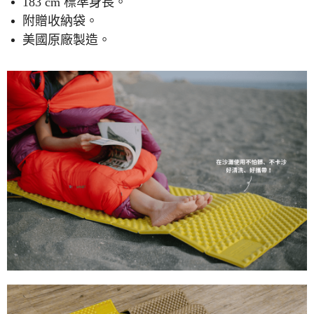
183 cm 標準身長。
附贈收納袋。
美國原廠製造。