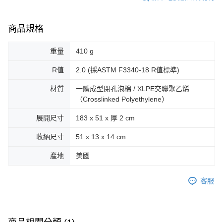
商品規格
重量
410 g
R值
2.0 (採ASTM F3340-18 R值標準)
材質
一體成型閉孔泡棉 / XLPE交聯聚乙烯
（Crosslinked Polyethylene）
展開尺寸
183 x 51 x 厚 2 cm
收納尺寸
51 x 13 x 14 cm
產地
美國
客服