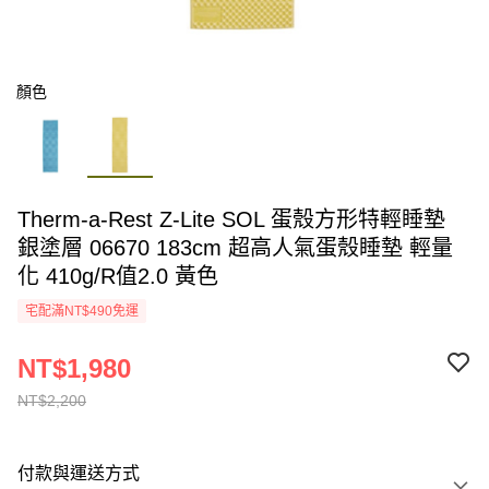
顏色
Therm-a-Rest Z-Lite SOL 蛋殼方形特輕睡墊
銀塗層 06670 183cm 超高人氣蛋殼睡墊 輕量
化 410g/R值2.0 黃色
宅配滿NT$490免運
NT$1,980
NT$2,200
付款與運送方式