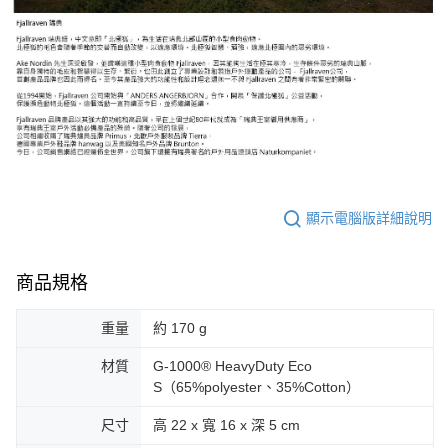
顯示電腦版詳細說明
商品規格
重量
約 170 g
材質
G-1000® HeavyDuty Eco
S（65%polyester、35%Cotton）
尺寸
高 22 x 寬 16 x 深 5 cm