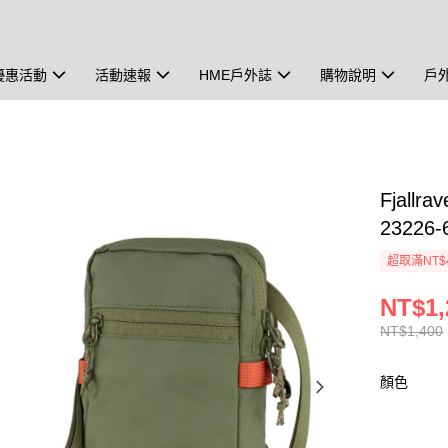
優惠活動
活動速報
HME戶外誌
購物說明
戶
Fjallr
23226-
超取滿NT$
NT$1,
NT$1,400
顏色