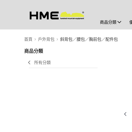
商品分類
首頁
戶外背包
斜背包／腰包／胸前包／配件包
商品分類
所有分類