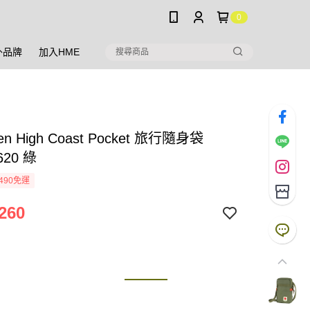
0
外品牌
加入HME
aven High Coast Pocket 旅行隨身袋
620 綠
490免運
260