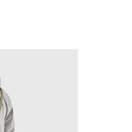
0，滿NT$490(含以上)免運費
市自取