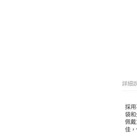
詳細
採用
袋和
佩戴
佳，