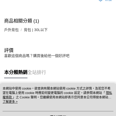
商品相關分類 (1)
戶外背包
背包 | 30L以下
評價
喜歡這個商品嗎？購買後給他一個好評吧
本分類熱銷
全站排行
本網站中使用 cookie，欲查詢有關本網站使用 cookie 方式之詳情，及若您不希
熱門標籤
望在電腦上使用 cookie 時應如何變更電腦的 cookie 設定，請參閱本網站「
隱私
權條款
」之 Cookie 聲明。您繼續使用本網站即表示您同意本公司得按本網站使
用條款之 Cookie 聲明使用 cookie。
了解更多 >