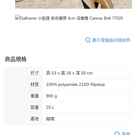
顯示電腦版詳細說明
商品規格
尺寸
高 53 x 寬 26 x 深 20 cm
材質
100% polyamide 210D Ripstop
重量
900 g
容量
25 L
產地
越南
客服