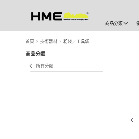
商品分類
首頁
技術器材
粉袋／工具袋
商品分類
所有分類