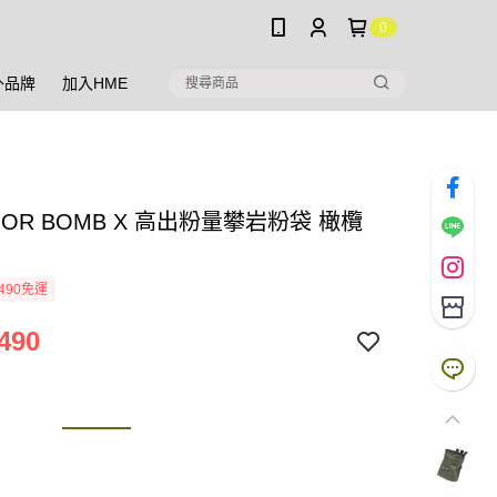
0
外品牌
加入HME
HOR BOMB X 高出粉量攀岩粉袋 橄欖
490免運
490