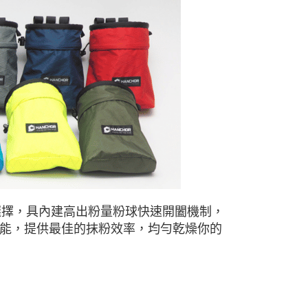
市自取
十三色選擇，具內建高出粉量粉球快速開闔機制，
能，提供最佳的抹粉效率，均勻乾燥你的