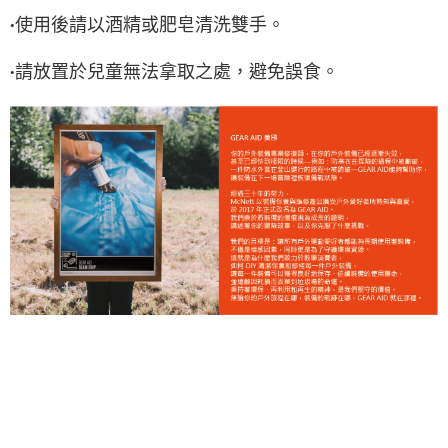
使用後請以酒精或肥皂清洗雙手。
•
請放置於兒童無法拿取之處，避免誤食。
•