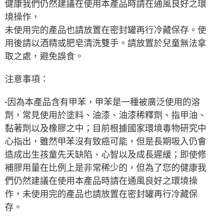
健康我們仍然建議在使用本產品時請在通風良好之環
境操作，
未使用完的產品也請放置在密封罐再行冷藏保存。使
用後請以酒精或肥皂清洗雙手。請放置於兒童無法拿
取之處，避免誤食。
注意事項：
因為本產品含有甲苯，甲苯是一種被廣泛使用的溶
•
劑，常見使用於塗料、油漆、油漆稀釋劑、指甲油、
黏著劑以及橡膠之中；目前根據國家環境毒物研究中
心指出，雖然甲苯沒有致癌可能，但是長期吸入仍會
造成出生孩童先天缺陷、心智以及成長遲緩；即使修
補膠用量在比例上是非常稀少的，但為了您的健康我
們仍然建議在使用本產品時請在通風良好之環境操
作，未使用完的產品也請放置在密封罐再行冷藏保
存。