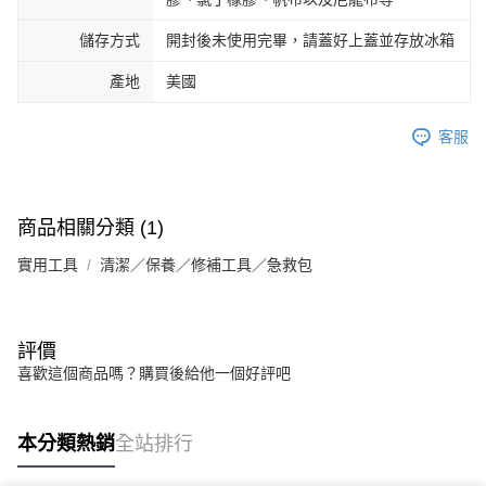
儲存方式
開封後未使用完畢，請蓋好上蓋並存放冰箱
產地
美國
客服
商品相關分類 (1)
實用工具
清潔／保養／修補工具／急救包
評價
喜歡這個商品嗎？購買後給他一個好評吧
本分類熱銷
全站排行