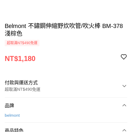
Belmont 不鏽鋼伸縮野炊吹管/吹火棒 BM-378
淺棕色
超取滿NT$490免運
NT$1,180
付款與運送方式
超取滿NT$490免運
付款方式
品牌
信用卡一次付款
belmont
信用卡分期付款
3 期 0 利率 每期
NT$393
21家銀行
商品特色