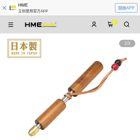
HME
開啟APP
立刻使用官方APP
0
1
/
3