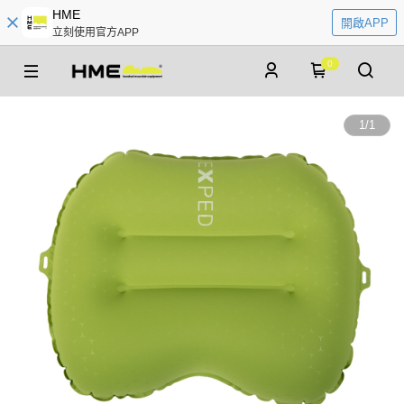
HME
開啟APP
立刻使用官方APP
0
1
/
1