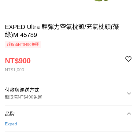
EXPED Ultra 輕彈力空氣枕頭/充氣枕頭(藻
綠)M 45789
超取滿NT$490免運
NT$900
NT$1,000
付款與運送方式
超取滿NT$490免運
付款方式
品牌
信用卡一次付款
Exped
信用卡分期付款