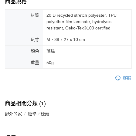
商品規格
材質
20 D recycled stretch polyester, TPU
polyether film laminate, hydrolysis
resistant, Oeko-Tex®100 certified
尺寸
M，38 x 27 x 10 cm
顏色
藻綠
重量
50g
客服
商品相關分類 (1)
野外的家
睡墊／枕頭