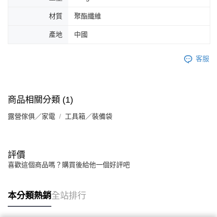
材質
聚酯纖維
產地
中國
客服
商品相關分類 (1)
露營傢俱／家電
工具箱／裝備袋
評價
喜歡這個商品嗎？購買後給他一個好評吧
本分類熱銷
全站排行