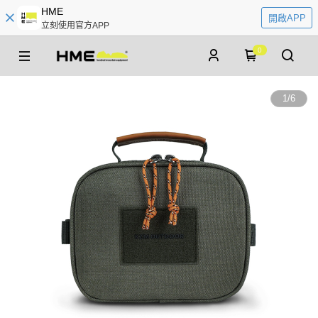
HME
開啟APP
立刻使用官方APP
0
1
/
6