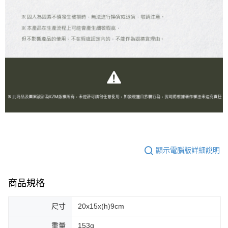
顯示電腦版詳細說明
商品規格
尺寸
20x15x(h)9cm
重量
153g