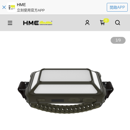
HME
開啟APP
立刻使用官方APP
0
1
/
9