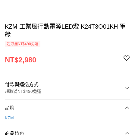
KZM 工業風行動電源LED燈 K24T3O01KH 軍
綠
超取滿NT$490免運
NT$2,980
付款與運送方式
超取滿NT$490免運
付款方式
品牌
信用卡一次付款
KZM
信用卡分期付款
3 期 0 利率 每期
NT$993
21家銀行
商品特色