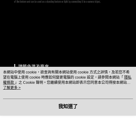
本網站中使用 cookie，欲查詢有關本網站使用 cookie 方式之詳情，及若您不希
望在電腦上使用 cookie 時應如何變更電腦的 cookie 設定，請參閱本網站「
隱私
權條款
」之 Cookie 聲明。您繼續使用本網站即表示您同意本公司得按本網站使
用條款之 Cookie 聲明使用 cookie。
了解更多 >
我知道了