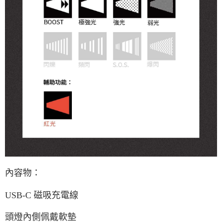
內容物：
USB-C 磁吸充電線
頭燈內側佩戴軟墊