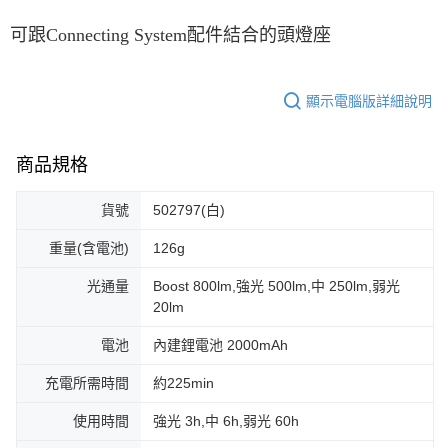
可跟Connecting System配件結合的頭燈座
顯示電腦版詳細說明
商品規格
貨號
502797(白)
重量(含電池)
126g
光通量
Boost 800lm,強光 500lm,中 250lm,弱光
20lm
電池
內建鋰電池 2000mAh
充電所需時間
約225min
使用時間
強光 3h,中 6h,弱光 60h