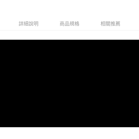
7-11取貨付款
每筆NT$60，滿NT$490(含以上)免運費
詳細說明
商品規格
相關推薦
付款後7-11取貨
每筆NT$60，滿NT$490(含以上)免運費
宅配
每筆NT$80，滿NT$490(含以上)免運費
離島宅配
每筆NT$80，滿NT$490(含以上)免運費
付款後門市自取
免運費