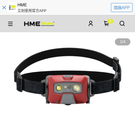
HME
開啟APP
立刻使用官方APP
0
1
/
4