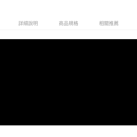
7-11取貨付款
每筆NT$60，滿NT$490(含以上)免運費
詳細說明
商品規格
相關推薦
付款後7-11取貨
每筆NT$60，滿NT$490(含以上)免運費
宅配
每筆NT$80，滿NT$490(含以上)免運費
離島宅配
每筆NT$80，滿NT$490(含以上)免運費
付款後門市自取
免運費