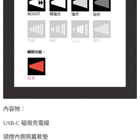
內容物：
USB-C 磁吸充電線
頭燈內側佩戴軟墊