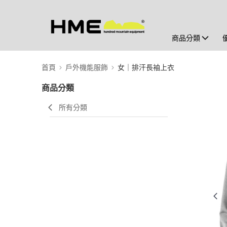
商品分類
首頁
戶外機能服飾
女｜排汗長袖上衣
商品分類
所有分類