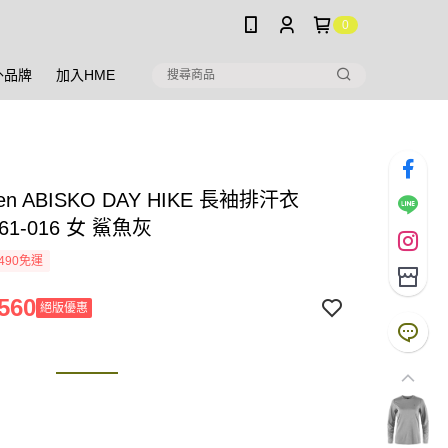
0
外品牌
加入HME
raven ABISKO DAY HIKE 長袖排汗衣
161-016 女 鯊魚灰
490免運
560
絕版優惠