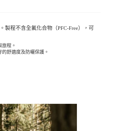
0，滿NT$490(含以上)免運費
市自取
程不含全氟化合物（PFC-Free），可
與旅程。
好的舒適度及防曬保護。