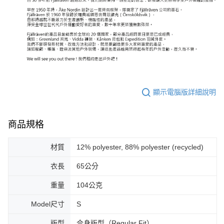
顯示電腦版詳細說明
商品規格
材質
12% polyester, 88% polyester (recycled)
衣長
65公分
重量
104公克
Model尺寸
S
版型
合身版型（Regular Fit）