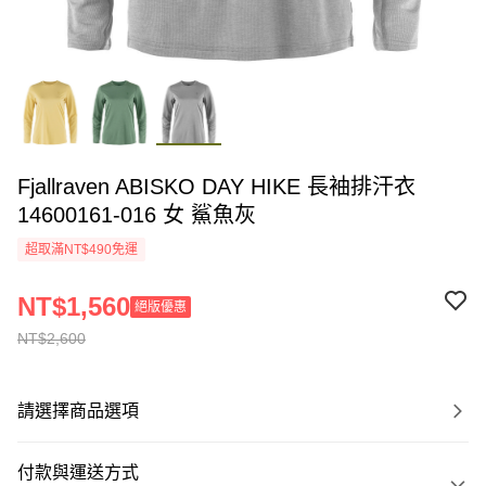
Fjallraven ABISKO DAY HIKE 長袖排汗衣
14600161-016 女 鯊魚灰
超取滿NT$490免運
NT$1,560
絕版優惠
NT$2,600
請選擇商品選項
付款與運送方式