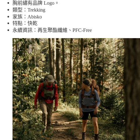
胸前繡有品牌 Logo。
類型：Trekking
家族：Abisko
特點：快乾
永續資訊：再生聚酯纖維、PFC-Free