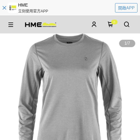
HME
開啟APP
立刻使用官方APP
0
1
/
7