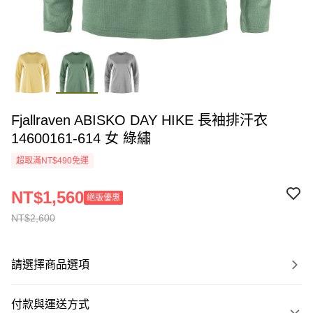
Fjallraven ABISKO DAY HIKE 長袖排汗衣
14600161-614 女 綠繡
超取滿NT$490免運
NT$1,560
絕版優惠
NT$2,600
請選擇商品選項
付款與運送方式