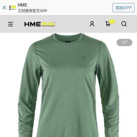
HME
開啟APP
立刻使用官方APP
0
1
/
7