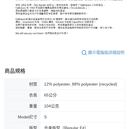
顯示電腦版詳細說明
商品規格
材質
12% polyester, 88% polyester (recycled)
衣長
65公分
重量
104公克
Model尺寸
S
版型
合身版型（Regular Fit）