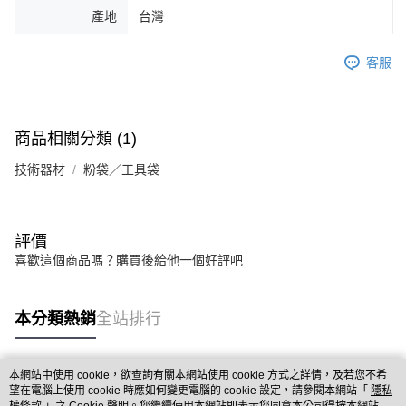
產地
台灣
客服
商品相關分類 (1)
技術器材
粉袋／工具袋
評價
喜歡這個商品嗎？購買後給他一個好評吧
本分類熱銷
全站排行
本網站中使用 cookie，欲查詢有關本網站使用 cookie 方式之詳情，及若您不希
熱門標籤
望在電腦上使用 cookie 時應如何變更電腦的 cookie 設定，請參閱本網站「
隱私