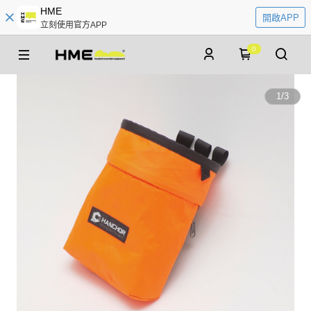
HME
開啟APP
立刻使用官方APP
0
1
/
3