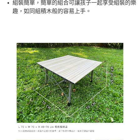
組裝簡單，簡單的組合可讓孩子一起享受組裝的樂
趣，如同組積木般的容易上手。