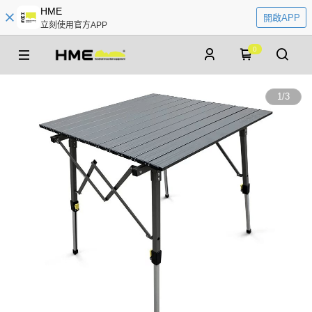
HME
開啟APP
立刻使用官方APP
0
1
/
3