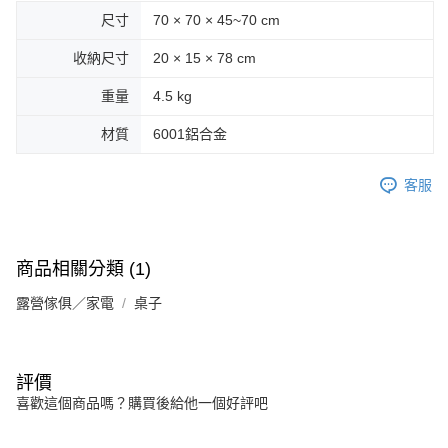
尺寸
70 × 70 × 45~70 cm
收納尺寸
20 × 15 × 78 cm
重量
4.5 kg
材質
6001鋁合金
客服
商品相關分類 (1)
露營傢俱／家電
桌子
評價
喜歡這個商品嗎？購買後給他一個好評吧