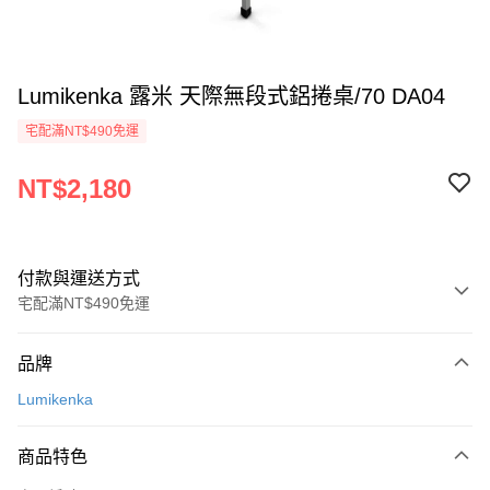
Lumikenka 露米 天際無段式鋁捲桌/70 DA04
宅配滿NT$490免運
NT$2,180
付款與運送方式
宅配滿NT$490免運
付款方式
品牌
信用卡一次付款
Lumikenka
信用卡分期付款
3 期 0 利率 每期
NT$726
21家銀行
商品特色
合作金庫商業銀行
第一商業銀行