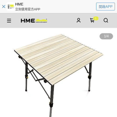
HME
開啟APP
立刻使用官方APP
0
1
/
4