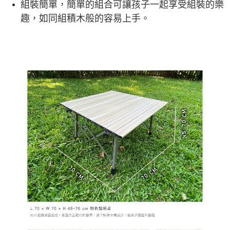
組裝簡單，簡單的組合可讓孩子一起享受組裝的樂
趣，如同組積木般的容易上手。