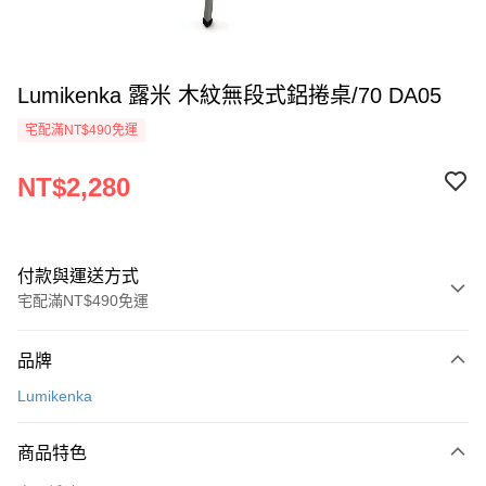
Lumikenka 露米 木紋無段式鋁捲桌/70 DA05
宅配滿NT$490免運
NT$2,280
付款與運送方式
宅配滿NT$490免運
付款方式
品牌
信用卡一次付款
Lumikenka
信用卡分期付款
3 期 0 利率 每期
NT$760
21家銀行
商品特色
合作金庫商業銀行
第一商業銀行