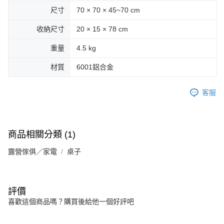
尺寸
70 × 70 × 45~70 cm
收納尺寸
20 × 15 × 78 cm
重量
4.5 kg
材質
6001鋁合金
客服
商品相關分類 (1)
露營傢俱／家電
桌子
評價
喜歡這個商品嗎？購買後給他一個好評吧