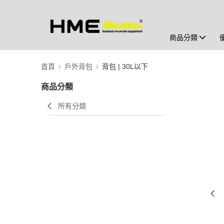
商品分類
首頁
戶外背包
背包 | 30L以下
商品分類
所有分類