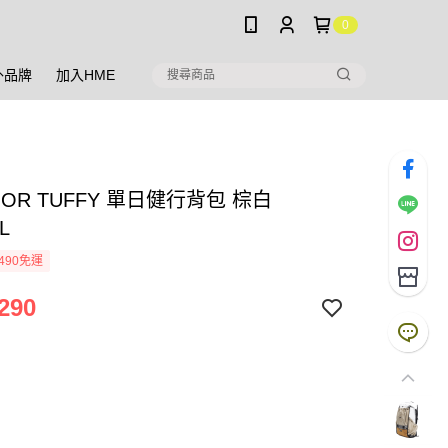
0
外品牌
加入HME
HOR TUFFY 單日健行背包 棕白
L
490免運
290