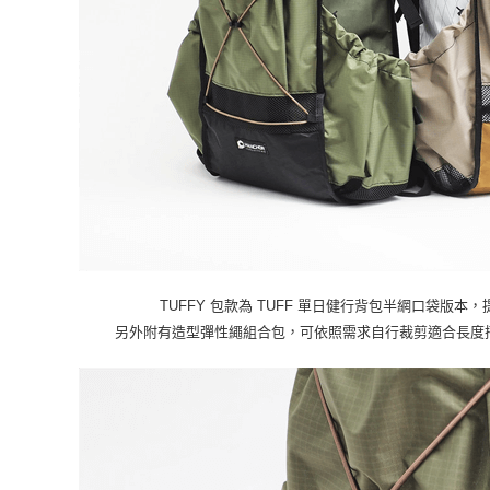
TUFFY 包款為 TUFF 單日健行背包半網口袋版
另外附有造型彈性繩組合包，可依照需求自行裁剪適合長度