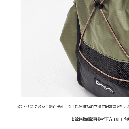
前袋、側袋更改為半網的設計，除了能夠維持原本優異的透氣與排水
其餘包款細節可參考下方 TUFF 