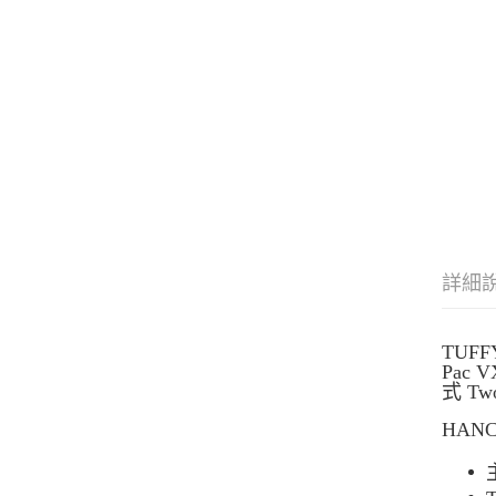
詳細
TUF
Pa
式 Tw
HAN