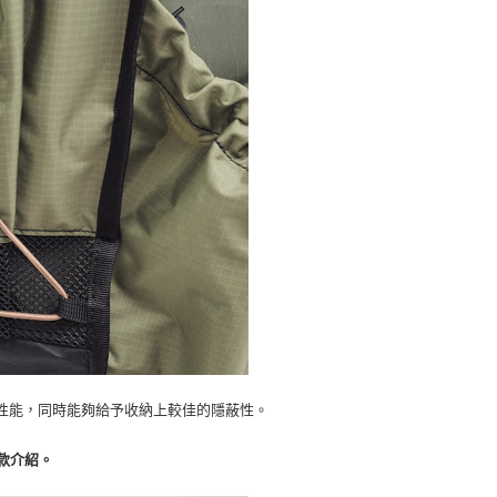
性能，同時能夠給予收納上較佳的隱蔽性。
包款介紹。