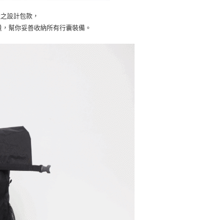
造之設計包款，
整容量，幫你妥善收納所有行囊裝備。