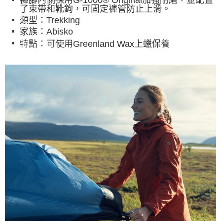
褲腳內側採用G-1000® Original加強耐磨，並配置
了束帶和靴鉤，可固定褲管防止上滑。
類型：Trekking
家族：Abisko
特點：可使用Greenland Wax上蠟保養