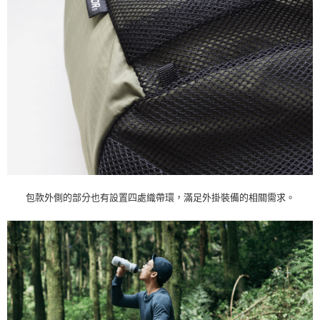
包款外側的部分也有設置四處織帶環，滿足外掛裝備的相關需求。