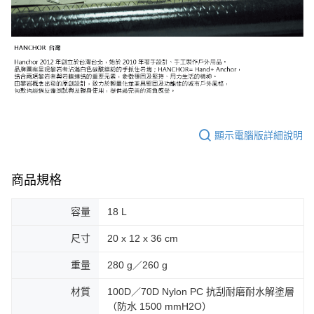
顯示電腦版詳細說明
商品規格
容量
18 L
尺寸
20 x 12 x 36 cm
重量
280 g／260 g
材質
100D／70D Nylon PC 抗刮耐磨耐水解塗層
（防水 1500 mmH2O）