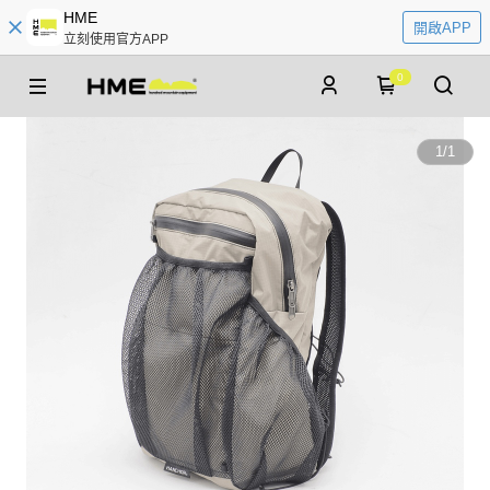
HME
開啟APP
立刻使用官方APP
0
1
/
1