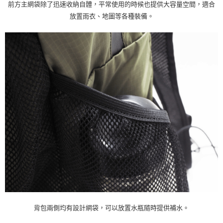
前方主網袋除了迅速收納自體，平常使用的時候也提供大容量空間，適合
放置雨衣、地圖等各種裝備。
背包兩側均有設計網袋，可以放置水瓶隨時提供補水。