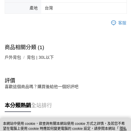
產地
台灣
客服
商品相關分類 (1)
戶外背包
背包 | 30L以下
評價
喜歡這個商品嗎？購買後給他一個好評吧
本分類熱銷
全站排行
本網站中使用 cookie，欲查詢有關本網站使用 cookie 方式之詳情，及若您不希
熱門標籤
望在電腦上使用 cookie 時應如何變更電腦的 cookie 設定，請參閱本網站「
隱私