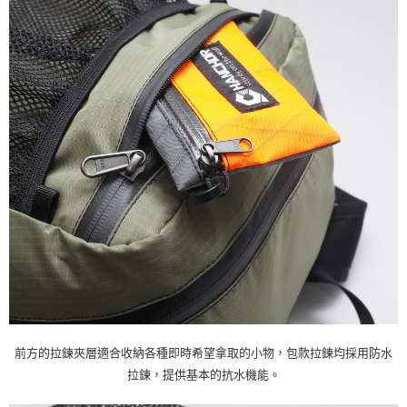
前方的拉鍊夾層適合收納各種即時希望拿取的小物，包款拉鍊均採用防水
拉鍊，提供基本的抗水機能。