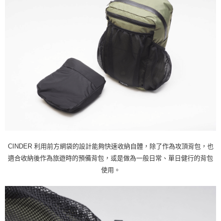
CINDER 利用前方網袋的設計能夠快速收納自體，除了作為攻頂背包，也
適合收納後作為旅遊時的預備背包，或是做為一般日常、單日健行的背包
使用。