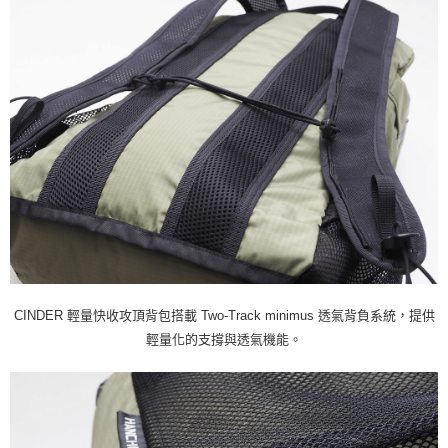
CINDER 輕量快收攻頂背包搭載 Two-Track minimus 透氣背負系統，提供
輕量化的支撐與透氣機能。