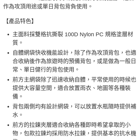
作為攻頂用途或單日背包背負使用。
【產品特色】
主面料採雙格抗撕裂 100D Nylon PC 規格塗層材
質。
自體網袋快收機能設計，除了作為攻頂背包，也適
合收納後作為旅遊時的預備背包，或是做為一般日
常、單日健行的背包使用。
前方主網袋除了迅速收納自體，平常使用的時候也
提供大容量空間，適合放置雨衣、地圖等各種裝
備。
背包兩側均有設計網袋，可以放置水瓶隨時提供補
水。
前方的拉鍊夾層適合收納各種即時希望拿取的小
物，包款拉鍊均採用防水拉鍊，提供基本的抗水機