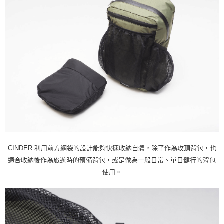
CINDER 利用前方網袋的設計能夠快速收納自體，除了作為攻頂背包，也
適合收納後作為旅遊時的預備背包，或是做為一般日常、單日健行的背包
使用。