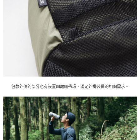
包款外側的部分也有設置四處織帶環，滿足外掛裝備的相關需求。