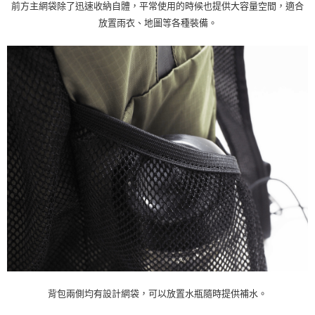
前方主網袋除了迅速收納自體，平常使用的時候也提供大容量空間，適合
放置雨衣、地圖等各種裝備。
背包兩側均有設計網袋，可以放置水瓶隨時提供補水。