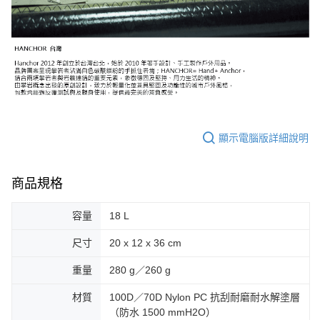
顯示電腦版詳細說明
商品規格
容量
18 L
尺寸
20 x 12 x 36 cm
重量
280 g／260 g
材質
100D／70D Nylon PC 抗刮耐磨耐水解塗層
（防水 1500 mmH2O）