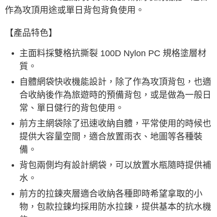
作為攻頂用途或單日背包背負使用。
【產品特色】
主面料採雙格抗撕裂 100D Nylon PC 規格塗層材
質。
自體網袋快收機能設計，除了作為攻頂背包，也適
合收納後作為旅遊時的預備背包，或是做為一般日
常、單日健行的背包使用。
前方主網袋除了迅速收納自體，平常使用的時候也
提供大容量空間，適合放置雨衣、地圖等各種裝
備。
背包兩側均有設計網袋，可以放置水瓶隨時提供補
水。
前方的拉鍊夾層適合收納各種即時希望拿取的小
物，包款拉鍊均採用防水拉鍊，提供基本的抗水機