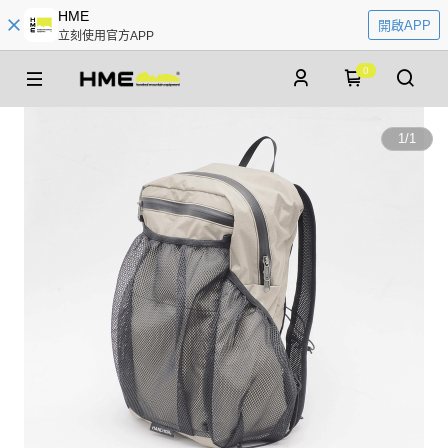
HME
開啟APP
立刻使用官方APP
0
1
/
1