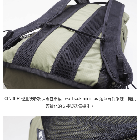
CINDER 輕量快收攻頂背包搭載 Two-Track minimus 透氣背負系統，提供
輕量化的支撐與透氣機能。