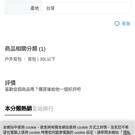
產地
台灣
客服
商品相關分類 (1)
戶外背包
背包 | 30L以下
評價
喜歡這個商品嗎？購買後給他一個好評吧
本分類熱銷
全站排行
本網站中使用 cookie，欲查詢有關本網站使用 cookie 方式之詳情，及若您不希
熱門標籤
望在電腦上使用 cookie 時應如何變更電腦的 cookie 設定，請參閱本網站「
隱私