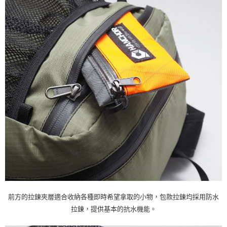
前方的拉鍊夾層適合收納各種即時希望拿取的小物，包款拉鍊均採用防水
拉鍊，提供基本的抗水機能。