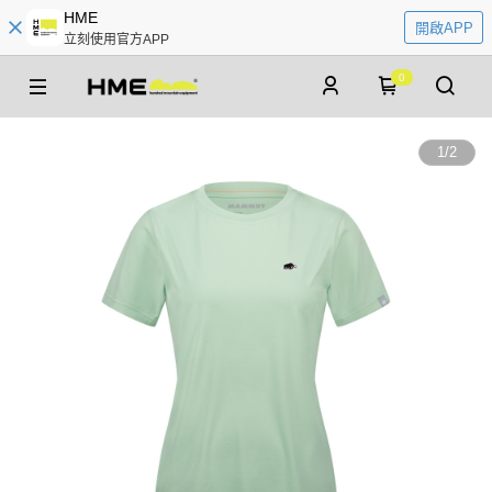
HME
開啟APP
立刻使用官方APP
0
1
/
2