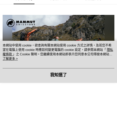
每筆NT$60，滿NT$490(含以上)免運費
7-11取貨付款
每筆NT$60，滿NT$490(含以上)免運費
付款後7-11取貨
每筆NT$60，滿NT$490(含以上)免運費
本網站中使用 cookie，欲查詢有關本網站使用 cookie 方式之詳情，及若您不希
宅配
望在電腦上使用 cookie 時應如何變更電腦的 cookie 設定，請參閱本網站「
隱私
權條款
」之 Cookie 聲明。您繼續使用本網站即表示您同意本公司得按本網站使
每筆NT$80，滿NT$490(含以上)免運費
用條款之 Cookie 聲明使用 cookie。
了解更多 >
離島宅配
每筆NT$80，滿NT$490(含以上)免運費
我知道了
付款後門市自取
免運費