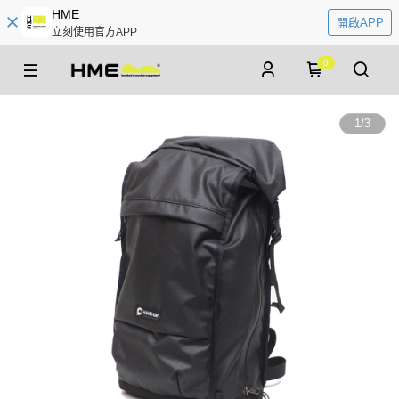
HME
開啟APP
立刻使用官方APP
0
1
/
3