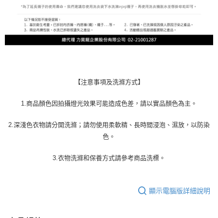
【注意事項及洗滌方式】
1.商品顏色因拍攝燈光效果可能造成色差，請以實品顏色為主。
2.深淺色衣物請分開洗滌；請勿使用柔軟精、長時間浸泡、濕放，以防染
色。
3.衣物洗滌和保養方式請參考商品洗標。
顯示電腦版詳細說明