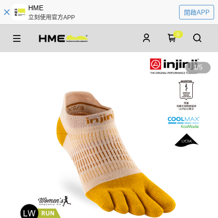
HME
開啟APP
立刻使用官方APP
0
1
/
5