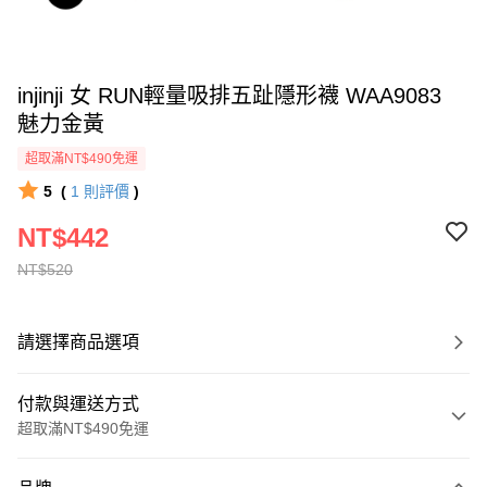
injinji 女 RUN輕量吸排五趾隱形襪 WAA9083
魅力金黃
超取滿NT$490免運
5
(
1
則評價
)
NT$442
NT$520
請選擇商品選項
付款與運送方式
超取滿NT$490免運
付款方式