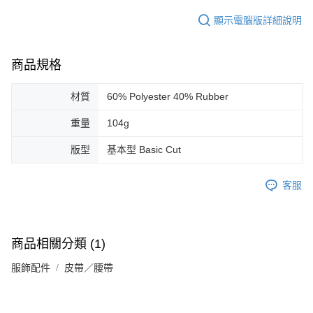
顯示電腦版詳細說明
商品規格
材質
60% Polyester 40% Rubber
重量
104g
版型
基本型 Basic Cut
客服
商品相關分類 (1)
服飾配件
皮帶／腰帶