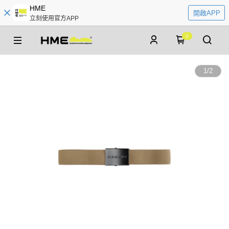
HME
開啟APP
立刻使用官方APP
0
1
/
2