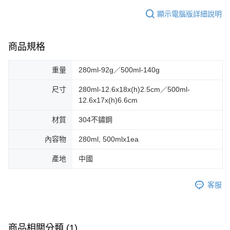
顯示電腦版詳細說明
商品規格
重量
280ml-92g／500ml-140g
尺寸
280ml-12.6x18x(h)2.5cm／500ml-
12.6x17x(h)6.6cm
材質
304不鏽鋼
內容物
280ml, 500mlx1ea
產地
中國
客服
商品相關分類 (1)