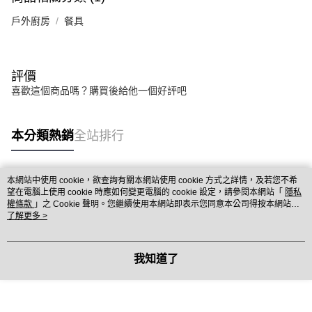
戶外廚房
餐具
評價
喜歡這個商品嗎？購買後給他一個好評吧
本分類熱銷
全站排行
本網站中使用 cookie，欲查詢有關本網站使用 cookie 方式之詳情，及若您不希
熱門標籤
望在電腦上使用 cookie 時應如何變更電腦的 cookie 設定，請參閱本網站「
隱私
權條款
」之 Cookie 聲明。您繼續使用本網站即表示您同意本公司得按本網站使
用條款之 Cookie 聲明使用 cookie。
了解更多 >
我知道了