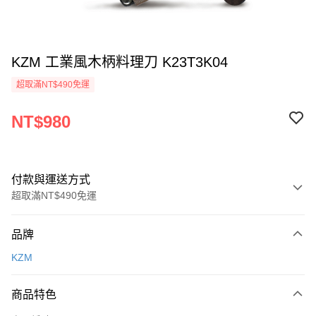
KZM 工業風木柄料理刀 K23T3K04
超取滿NT$490免運
NT$980
付款與運送方式
超取滿NT$490免運
付款方式
品牌
信用卡一次付款
KZM
信用卡分期付款
3 期 0 利率 每期
NT$326
21家銀行
商品特色
合作金庫商業銀行
第一商業銀行